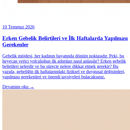
10 Temmuz 2026
Erken Gebelik Belirtileri ve İlk Haftalarda Yapılması
Gerekenler
Gebelik müjdesi, her kadının hayatında dönüm noktasıdır. Peki, bu
heyecan verici yolculuğun ilk adımları nasıl anlaşılır? Erken gebelik
belirtileri nelerdir ve bu süreçte nelere dikkat etmek gerekir? Bu
yazıda, gebeliğin ilk haftalarındaki fiziksel ve duygusal değişimleri,
yapılması gerekenleri ve önemli tavsiyeleri bulacaksınız.
Devamını oku →