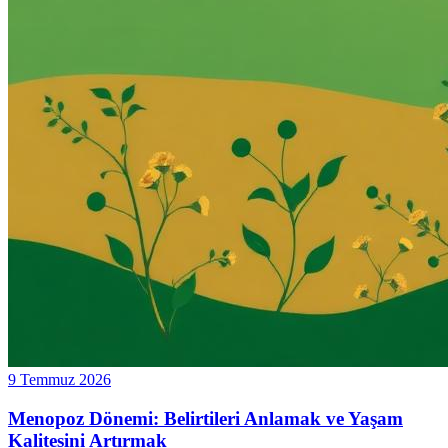
9 Temmuz 2026
Menopoz Dönemi: Belirtileri Anlamak ve Yaşam
Kalitesini Artırmak