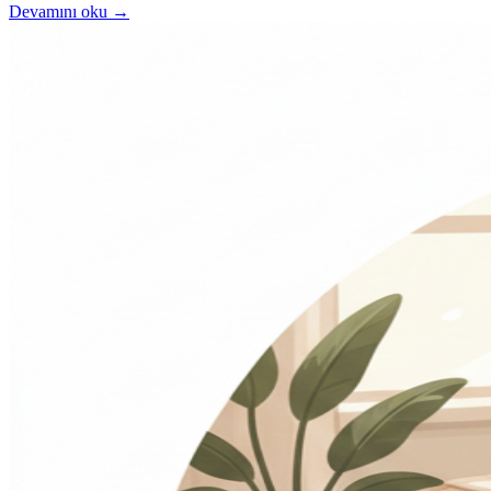
Devamını oku →