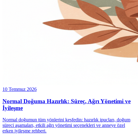
10 Temmuz 2026
Normal Doğuma Hazırlık: Süreç, Ağrı Yönetimi ve
İyileşme
Normal doğumun tüm yönlerini keşfedin: hazırlık ipuçları, doğum
süreci aşamaları, etkili ağrı yönetimi seçenekleri ve anneye özel
erken iyileşme rehberi.