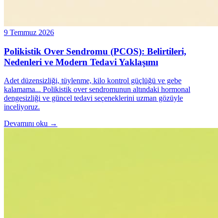
9 Temmuz 2026
Polikistik Over Sendromu (PCOS): Belirtileri,
Nedenleri ve Modern Tedavi Yaklaşımı
Adet düzensizliği, tüylenme, kilo kontrol güçlüğü ve gebe
kalamama... Polikistik over sendromunun altındaki hormonal
dengesizliği ve güncel tedavi seçeneklerini uzman gözüyle
inceliyoruz.
Devamını oku →