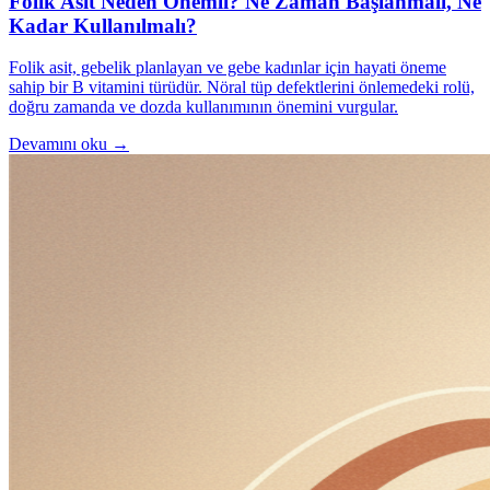
Folik Asit Neden Önemli? Ne Zaman Başlanmalı, Ne
Kadar Kullanılmalı?
Folik asit, gebelik planlayan ve gebe kadınlar için hayati öneme
sahip bir B vitamini türüdür. Nöral tüp defektlerini önlemedeki rolü,
doğru zamanda ve dozda kullanımının önemini vurgular.
Devamını oku →