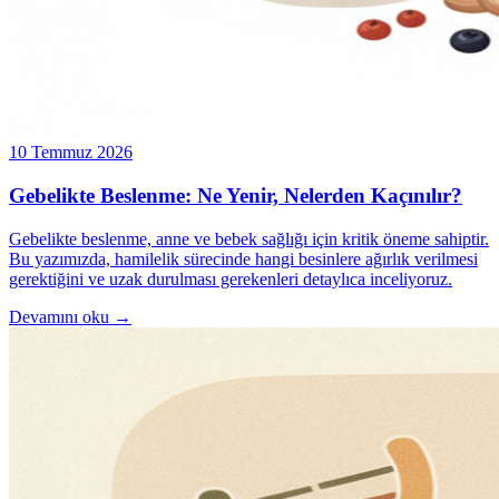
10 Temmuz 2026
Gebelikte Beslenme: Ne Yenir, Nelerden Kaçınılır?
Gebelikte beslenme, anne ve bebek sağlığı için kritik öneme sahiptir.
Bu yazımızda, hamilelik sürecinde hangi besinlere ağırlık verilmesi
gerektiğini ve uzak durulması gerekenleri detaylıca inceliyoruz.
Devamını oku →