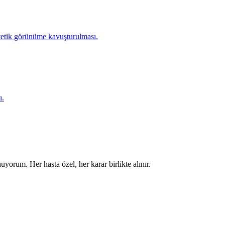
stetik görünüme kavuşturulması.
ı.
uyorum. Her hasta özel, her karar birlikte alınır.