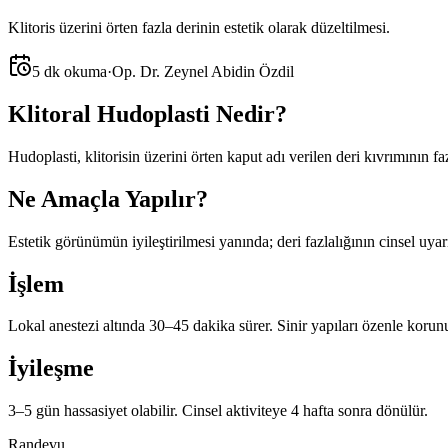
Klitoris üzerini örten fazla derinin estetik olarak düzeltilmesi.
5 dk okuma
·
Op. Dr. Zeynel Abidin Özdil
Klitoral Hudoplasti Nedir?
Hudoplasti, klitorisin üzerini örten kaput adı verilen deri kıvrımının faz
Ne Amaçla Yapılır?
Estetik görünümün iyileştirilmesi yanında; deri fazlalığının cinsel uyar
İşlem
Lokal anestezi altında 30–45 dakika sürer. Sinir yapıları özenle korunu
İyileşme
3–5 gün hassasiyet olabilir. Cinsel aktiviteye 4 hafta sonra dönülür.
Randevu