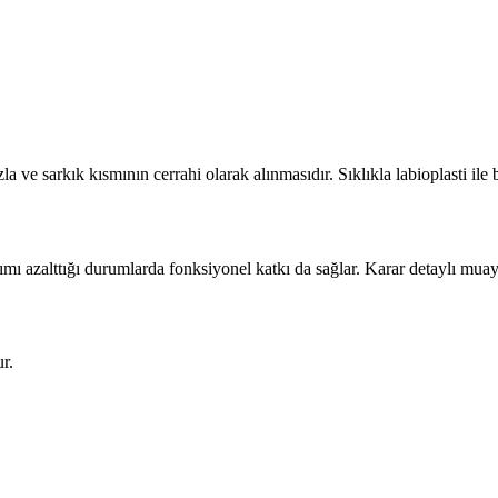
la ve sarkık kısmının cerrahi olarak alınmasıdır. Sıklıkla labioplasti ile b
ımı azalttığı durumlarda fonksiyonel katkı da sağlar. Karar detaylı muayen
r.