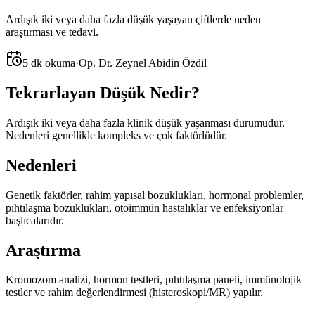
Ardışık iki veya daha fazla düşük yaşayan çiftlerde neden
araştırması ve tedavi.
5 dk okuma
·
Op. Dr. Zeynel Abidin Özdil
Tekrarlayan Düşük Nedir?
Ardışık iki veya daha fazla klinik düşük yaşanması durumudur.
Nedenleri genellikle kompleks ve çok faktörlüdür.
Nedenleri
Genetik faktörler, rahim yapısal bozuklukları, hormonal problemler,
pıhtılaşma bozuklukları, otoimmün hastalıklar ve enfeksiyonlar
başlıcalarıdır.
Araştırma
Kromozom analizi, hormon testleri, pıhtılaşma paneli, immünolojik
testler ve rahim değerlendirmesi (histeroskopi/MR) yapılır.