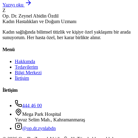
Yazıyı oku
Z
Op. Dr. Zeynel Abidin Özdil
Kadın Hastalıkları ve Doğum Uzmanı
Kadın sağlığında bilimsel titizlik ve kişiye özel yaklaşımı bir arada
sunuyorum. Her hasta özel, her karar birlikte alınır.
Menü
Hakkımda
Tedavilerim
Bilgi Merkezi
İletişim
İletişim
444 46 00
Mega Park Hospital
Yavuz Selim Mah., Kahramanmaraş
@op.dr.zynlabdn