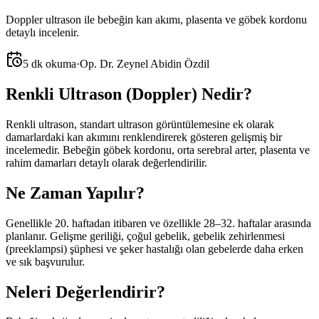
Doppler ultrason ile bebeğin kan akımı, plasenta ve göbek kordonu
detaylı incelenir.
5 dk okuma
·
Op. Dr. Zeynel Abidin Özdil
Renkli Ultrason (Doppler) Nedir?
Renkli ultrason, standart ultrason görüntülemesine ek olarak
damarlardaki kan akımını renklendirerek gösteren gelişmiş bir
incelemedir. Bebeğin göbek kordonu, orta serebral arter, plasenta ve
rahim damarları detaylı olarak değerlendirilir.
Ne Zaman Yapılır?
Genellikle 20. haftadan itibaren ve özellikle 28–32. haftalar arasında
planlanır. Gelişme geriliği, çoğul gebelik, gebelik zehirlenmesi
(preeklampsi) şüphesi ve şeker hastalığı olan gebelerde daha erken
ve sık başvurulur.
Neleri Değerlendirir?