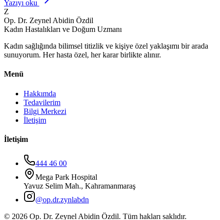
Yazıyı oku
Z
Op. Dr. Zeynel Abidin Özdil
Kadın Hastalıkları ve Doğum Uzmanı
Kadın sağlığında bilimsel titizlik ve kişiye özel yaklaşımı bir arada
sunuyorum. Her hasta özel, her karar birlikte alınır.
Menü
Hakkımda
Tedavilerim
Bilgi Merkezi
İletişim
İletişim
444 46 00
Mega Park Hospital
Yavuz Selim Mah., Kahramanmaraş
@op.dr.zynlabdn
©
2026
Op. Dr. Zeynel Abidin Özdil. Tüm hakları saklıdır.