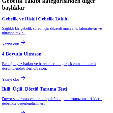
Gebelik Takibi
kategorisinden diğer
başlıklar
Gebelik ve Riskli Gebelik Takibi
Sağlıklı bir gebelik süreci için düzenli muayene, laboratuvar ve
ultrason takibi.
Yazıyı oku
4 Boyutlu Ultrason
Bebeğin yüz hatları ve hareketlerinin gerçek zamanlı olarak
görüntülendiği ileri ultrason.
Yazıyı oku
İkili, Üçlü, Dörtlü Tarama Testi
Down sendromu ve nöral tüp defekti gibi kromozomal risklerin
gebelikte değerlendirilmesi.