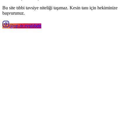
Bu site tıbbi tavsiye niteliği taşımaz. Kesin tanı için hekiminize
başvurunuz.
@op.dr.zynlabdn