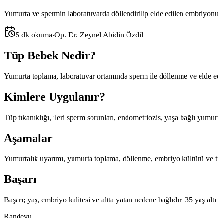
Yumurta ve spermin laboratuvarda döllendirilip elde edilen embriyonun an
5 dk okuma
·
Op. Dr. Zeynel Abidin Özdil
Tüp Bebek Nedir?
Yumurta toplama, laboratuvar ortamında sperm ile döllenme ve elde edil
Kimlere Uygulanır?
Tüp tıkanıklığı, ileri sperm sorunları, endometriozis, yaşa bağlı yumur
Aşamalar
Yumurtalık uyarımı, yumurta toplama, döllenme, embriyo kültürü ve tra
Başarı
Başarı; yaş, embriyo kalitesi ve altta yatan nedene bağlıdır. 35 yaş a
Randevu