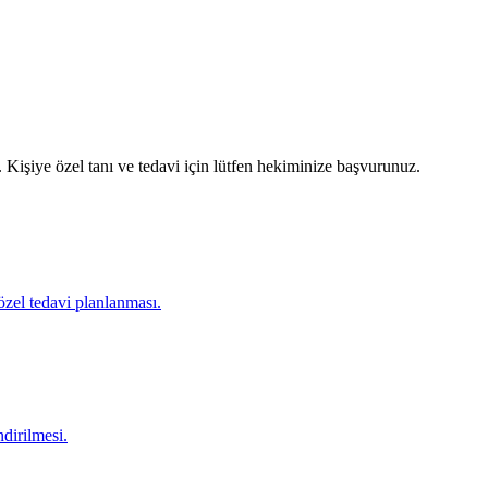
Kişiye özel tanı ve tedavi için lütfen hekiminize başvurunuz.
özel tedavi planlanması.
ndirilmesi.