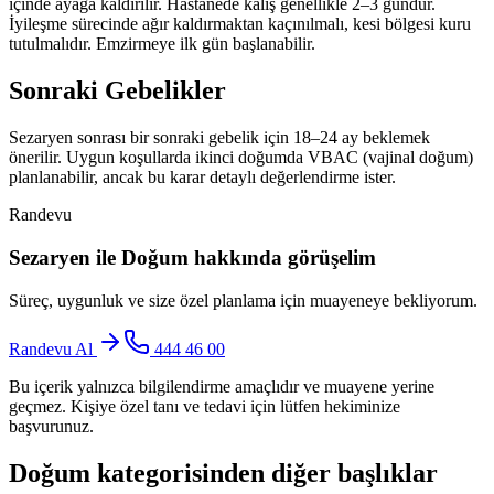
içinde ayağa kaldırılır. Hastanede kalış genellikle 2–3 gündür.
İyileşme sürecinde ağır kaldırmaktan kaçınılmalı, kesi bölgesi kuru
tutulmalıdır. Emzirmeye ilk gün başlanabilir.
Sonraki Gebelikler
Sezaryen sonrası bir sonraki gebelik için 18–24 ay beklemek
önerilir. Uygun koşullarda ikinci doğumda VBAC (vajinal doğum)
planlanabilir, ancak bu karar detaylı değerlendirme ister.
Randevu
Sezaryen ile Doğum
hakkında görüşelim
Süreç, uygunluk ve size özel planlama için muayeneye bekliyorum.
Randevu Al
444 46 00
Bu içerik yalnızca bilgilendirme amaçlıdır ve muayene yerine
geçmez. Kişiye özel tanı ve tedavi için lütfen hekiminize
başvurunuz.
Doğum
kategorisinden diğer başlıklar