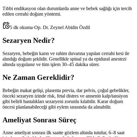
Tıbbi endikasyon olan durumlarda anne ve bebek sağlığı için tercih
edilen cerrahi doğum yöntemi.
5 dk okuma
·
Op. Dr. Zeynel Abidin Özdil
Sezaryen Nedir?
Sezaryen, bebeğin karın ve rahim duvarına yapılan cerrahi kesi ile
alındığı doğum şeklidir. Genellikle spinal ya da epidural anestezi
altında uygulanır ve tüm işlem 30–45 dakika sürer.
Ne Zaman Gereklidir?
Bebeğin makat gelişi, plasenta previa, dar pelvis, çoğul gebelikler,
önceki sezaryen izinde risk, fetal distres ve annenin kalp/tansiyon
gibi belirli hastalıkları sezaryeni zorunlu kılabilir. Karar doğum
öncesi planlanabileceği gibi eylem sırasında da alınabilir.
Ameliyat Sonrası Süreç
Anne ameliyat sonrası ilk saatte gözlem altında tutulur, 6–8 saat