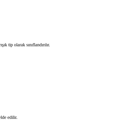
k tip olarak sınıflandırılır.
de edilir.