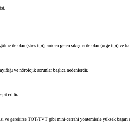
si.
 ile olan (stres tipi), aniden gelen sıkışma ile olan (urge tipi) ve karışı
ıflığı ve nörolojik sorunlar başlıca nedenlerdir.
pit edilir.
avisi ve gerekirse TOT/TVT gibi mini-cerrahi yöntemlerle yüksek başarı el