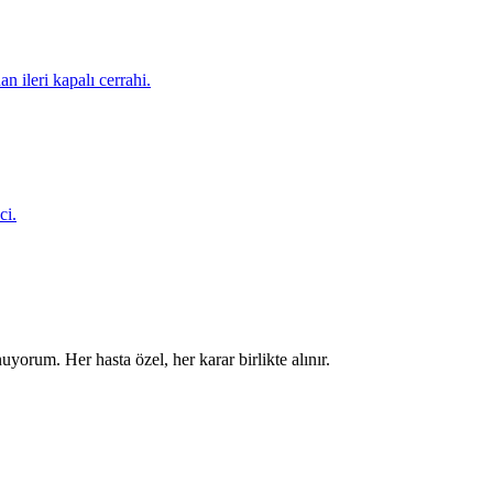
 ileri kapalı cerrahi.
ci.
uyorum. Her hasta özel, her karar birlikte alınır.