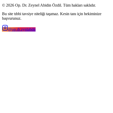
©
2026
Op. Dr. Zeynel Abidin Özdil. Tüm hakları saklıdır.
Bu site tıbbi tavsiye niteliği taşımaz. Kesin tanı için hekiminize
başvurunuz.
@op.dr.zynlabdn