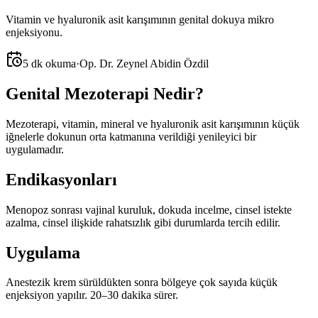
Vitamin ve hyaluronik asit karışımının genital dokuya mikro
enjeksiyonu.
5 dk okuma
·
Op. Dr. Zeynel Abidin Özdil
Genital Mezoterapi Nedir?
Mezoterapi, vitamin, mineral ve hyaluronik asit karışımının küçük
iğnelerle dokunun orta katmanına verildiği yenileyici bir
uygulamadır.
Endikasyonları
Menopoz sonrası vajinal kuruluk, dokuda incelme, cinsel istekte
azalma, cinsel ilişkide rahatsızlık gibi durumlarda tercih edilir.
Uygulama
Anestezik krem sürüldükten sonra bölgeye çok sayıda küçük
enjeksiyon yapılır. 20–30 dakika sürer.