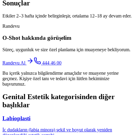
Sonuçlar
Etkiler 2–3 hafta içinde belirginleşir, ortalama 12–18 ay devam eder.
Randevu
O-Shot
hakkında görüşelim
Süreç, uygunluk ve size özel planlama için muayeneye bekliyorum.
Randevu Al
444 46 00
Bu içerik yalnızca bilgilendirme amaçlıdır ve muayene yerine
geçmez. Kişiye özel tanı ve tedavi için lütfen hekiminize
başvurunuz.
Genital Estetik
kategorisinden diğer
başlıklar
Labioplasti
İç dudakların (labia minora) şekil ve boyut olarak yeniden