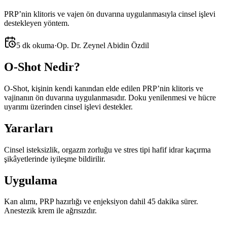
PRP’nin klitoris ve vajen ön duvarına uygulanmasıyla cinsel işlevi
destekleyen yöntem.
5 dk okuma
·
Op. Dr. Zeynel Abidin Özdil
O-Shot Nedir?
O-Shot, kişinin kendi kanından elde edilen PRP’nin klitoris ve
vajinanın ön duvarına uygulanmasıdır. Doku yenilenmesi ve hücre
uyarımı üzerinden cinsel işlevi destekler.
Yararları
Cinsel isteksizlik, orgazm zorluğu ve stres tipi hafif idrar kaçırma
şikâyetlerinde iyileşme bildirilir.
Uygulama
Kan alımı, PRP hazırlığı ve enjeksiyon dahil 45 dakika sürer.
Anestezik krem ile ağrısızdır.