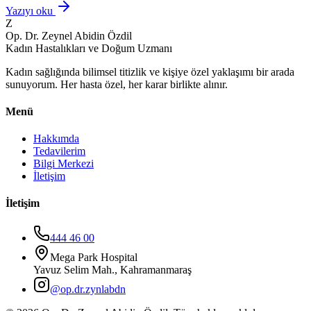
Yazıyı oku
Z
Op. Dr. Zeynel Abidin Özdil
Kadın Hastalıkları ve Doğum Uzmanı
Kadın sağlığında bilimsel titizlik ve kişiye özel yaklaşımı bir arada
sunuyorum. Her hasta özel, her karar birlikte alınır.
Menü
Hakkımda
Tedavilerim
Bilgi Merkezi
İletişim
İletişim
444 46 00
Mega Park Hospital
Yavuz Selim Mah., Kahramanmaraş
@op.dr.zynlabdn